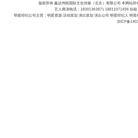
版权所有 鑫达鸿煊国际文化传媒（北京）有限公司 本网站所
艺人商演电话：18301363871 18811071456 信
明星经纪公司主营：
明星资源 活动策划 演出策划 演出公司 明星经纪人 明星
京ICP备140