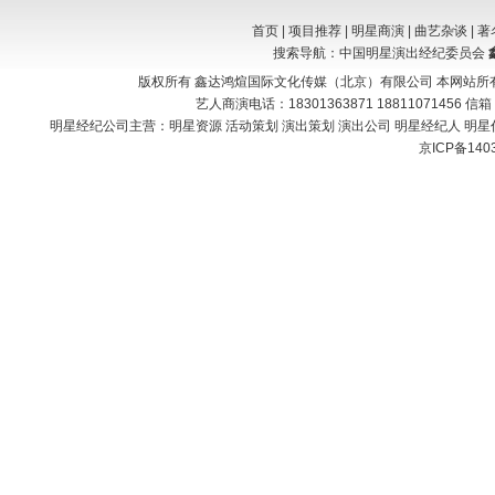
首页
|
项目推荐
|
明星商演
|
曲艺杂谈
|
著
搜索导航：中国明星演出经纪委员会
版权所有 鑫达鸿煊国际文化传媒（北京）有限公司 本网站所
艺人商演电话：18301363871 18811071456 信
明星经纪公司主营：
明星资源 活动策划 演出策划 演出公司 明星经纪人 明星
京ICP备140