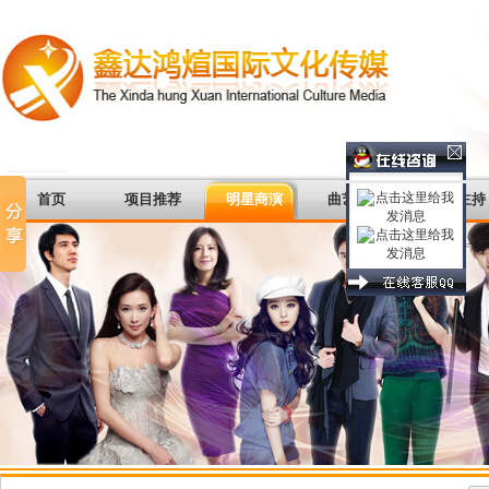
首页
项目推荐
明星商演
曲艺杂谈
著名主持