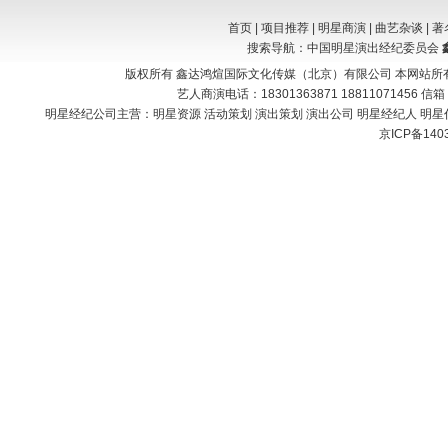
首页
|
项目推荐
|
明星商演
|
曲艺杂谈
|
著
搜索导航：中国明星演出经纪委员会
版权所有 鑫达鸿煊国际文化传媒（北京）有限公司 本网站所
艺人商演电话：18301363871 18811071456 信
明星经纪公司主营：
明星资源 活动策划 演出策划 演出公司 明星经纪人 明星
京ICP备140