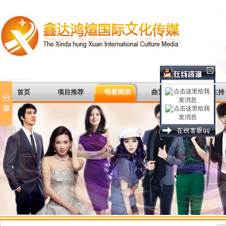
首页
项目推荐
明星商演
曲艺杂谈
著名主持