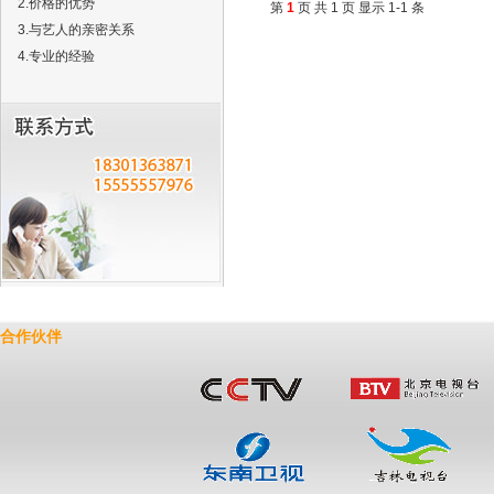
2.价格的优势
第
1
页 共 1 页 显示 1-1 条
3.与艺人的亲密关系
4.专业的经验
合作伙伴