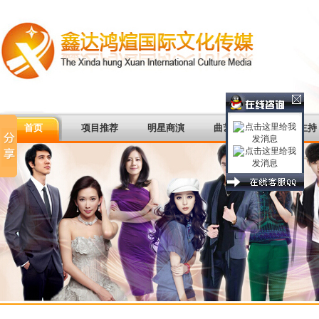
首页
项目推荐
明星商演
曲艺杂谈
著名主持