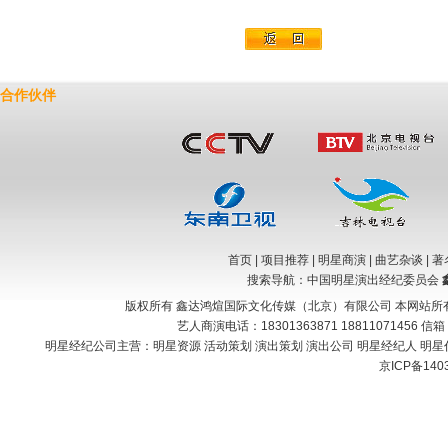
合作伙伴
首页
|
项目推荐
|
明星商演
|
曲艺杂谈
|
著
搜索导航：中国明星演出经纪委员会
版权所有 鑫达鸿煊国际文化传媒（北京）有限公司 本网站所
艺人商演电话：18301363871 18811071456 信
明星经纪公司主营：
明星资源 活动策划 演出策划 演出公司 明星经纪人 明星
京ICP备140